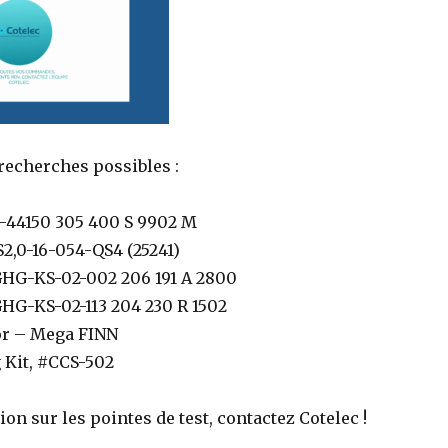
 recherches possibles :
-44150 305 400 S 9902 M
2,0-16-054-QS4 (25241)
GHG-KS-02-002 206 191 A 2800
HG-KS-02-113 204 230 R 1502
or – Mega FINN
 Kit, #CCS-502
ion sur les pointes de test, contactez Cotelec !