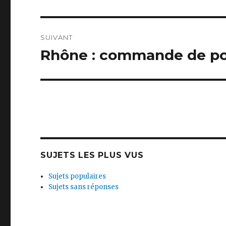
SUIVANT
Rhône : commande de poi
Publication
suivante :
SUJETS LES PLUS VUS
Sujets populaires
Sujets sans réponses