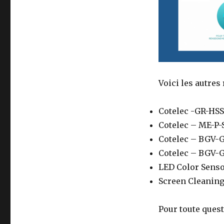
Voici les autres
Cotelec -GR-HSS
Cotelec – ME-P-S
Cotelec – BGV-
Cotelec – BGV-G
LED Color Sens
Screen Cleaning
Pour toute quest