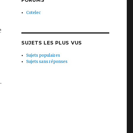
FORUMS
Cotelec
e
SUJETS LES PLUS VUS
Sujets populaires
Sujets sans réponses
–