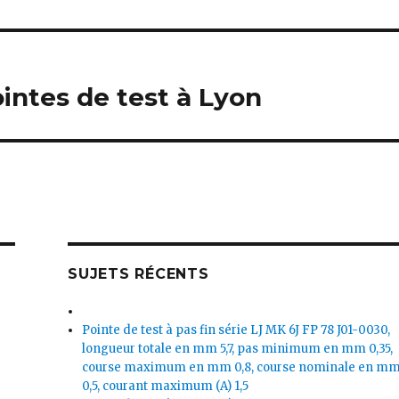
ntes de test à Lyon
SUJETS RÉCENTS
Pointe de test à pas fin série LJ MK 6J FP 78 J01-0030,
longueur totale en mm 5,7, pas minimum en mm 0,35,
course maximum en mm 0,8, course nominale en m
0,5, courant maximum (A) 1,5