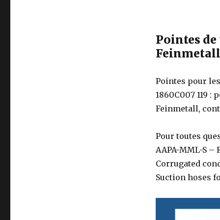
Pointes de 
Feinmetal
Pointes pour le
1860C007 119 : p
Feinmetall, cont
Pour toutes ques
AAPA-MML-S – Fit
Corrugated condu
Suction hoses fo