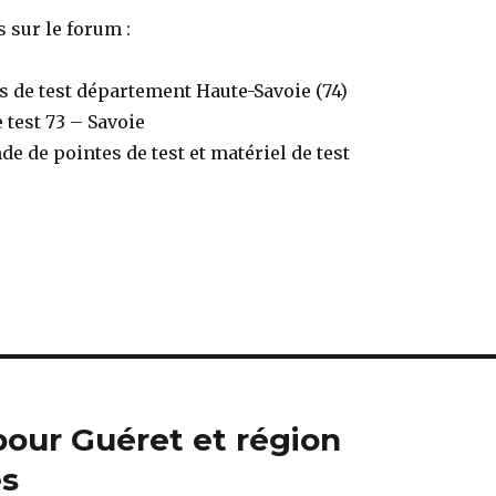
 sur le forum :
s de test département Haute-Savoie (74)
 test 73 – Savoie
 de pointes de test et matériel de test
pour Guéret et région
es