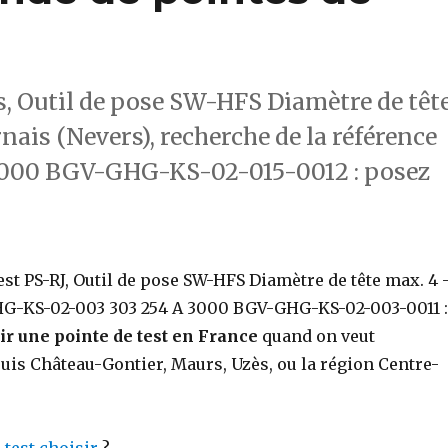
s, Outil de pose SW-HFS Diamètre de têt
nais (Nevers), recherche de la référence
000 BGV-GHG-KS-02-015-0012 : posez
st PS-RJ, Outil de pose SW-HFS Diamètre de tête max. 4 
HG-KS-02-003 303 254 A 3000 BGV-GHG-KS-02-003-0011 :
r une pointe de test en France
quand on veut
s Château-Gontier, Maurs, Uzès, ou la région Centre-