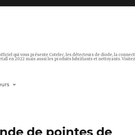
fficiel qui vous présente Cotelec, les détecteurs de diode, la connec
tall en 2022 mais aussi les produits lubrifiants et nettoyants. Visitez 
eurs
nde de pointes de