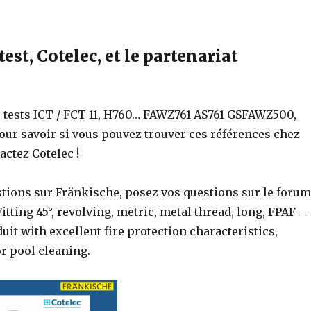
test, Cotelec, et le partenariat
l
s tests ICT / FCT 11, H760… FAWZ761 AS761 GSFAWZ500,
our savoir si vous pouvez trouver ces références chez
actez Cotelec !
tions sur Fränkische, posez vos questions sur le forum 
ting 45°, revolving, metric, metal thread, long, FPAF –
it with excellent fire protection characteristics,
r pool cleaning.