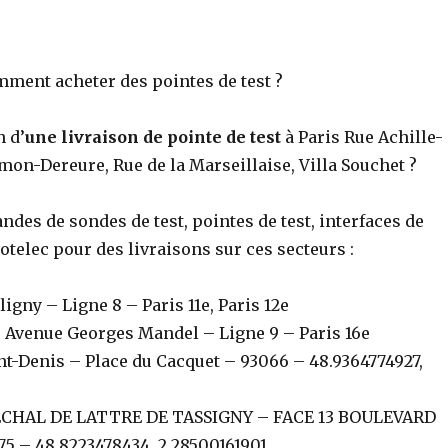
omment acheter des pointes de test ?
n d’
une livraison de pointe de test
à Paris Rue Achille-
mon-Dereure, Rue de la Marseillaise, Villa Souchet ?
es de sondes de test, pointes de test, interfaces de
Cotelec pour des livraisons sur ces secteurs :
igny – Ligne 8 – Paris 11e, Paris 12e
 Avenue Georges Mandel – Ligne 9 – Paris 16e
nt-Denis – Place du Cacquet – 93066 – 48.9364774927,
CHAL DE LATTRE DE TASSIGNY – FACE 13 BOULEVARD
5 – 48.8223478434, 2.28500161901