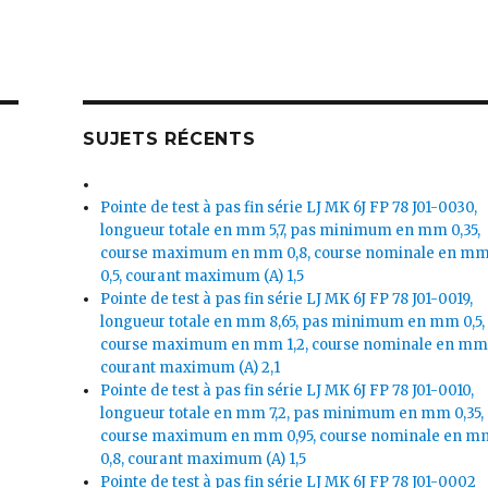
SUJETS RÉCENTS
Pointe de test à pas fin série LJ MK 6J FP 78 J01-0030,
longueur totale en mm 5,7, pas minimum en mm 0,35,
course maximum en mm 0,8, course nominale en m
0,5, courant maximum (A) 1,5
Pointe de test à pas fin série LJ MK 6J FP 78 J01-0019,
longueur totale en mm 8,65, pas minimum en mm 0,5,
course maximum en mm 1,2, course nominale en mm 
courant maximum (A) 2,1
Pointe de test à pas fin série LJ MK 6J FP 78 J01-0010,
longueur totale en mm 7,2, pas minimum en mm 0,35,
course maximum en mm 0,95, course nominale en m
0,8, courant maximum (A) 1,5
Pointe de test à pas fin série LJ MK 6J FP 78 J01-0002