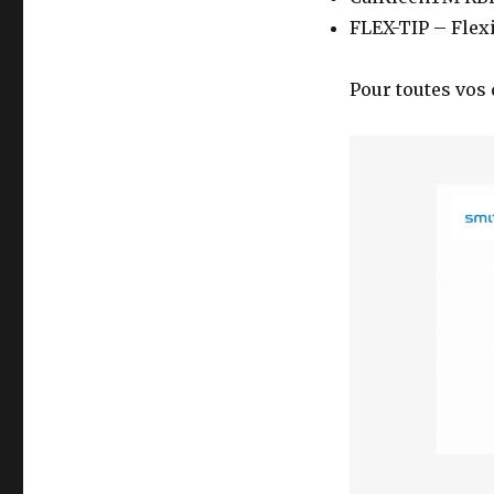
FLEX-TIP – Flex
Pour toutes vos 