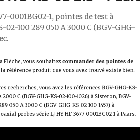
77-0001BG02-1, pointes de test à
KS-02-100 289 050 A 3000 C (BGV-GHG-
ec.
La Flèche, vous souhaitez
commander des pointes de
i la référence produit que vous avez trouvé existe bien.
res recherches, vous avez les références BGV-GHG-KS-
A 2000 C (BGV-GHG-KS-02-100-1026) à Sisteron, BGV-
89 050 A 3000 C (BGV-GHG-KS-02-100-1457) à
Coaxial probes série LJ HY-HF 3677-0001BG02-1 à Paars.