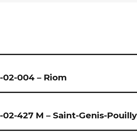
S-02-004 – Riom
-02-427 M – Saint-Genis-Pouill