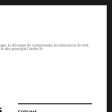
tique, la découpe de composants, les interfaces de test,
le site principal Cotelec.fr
s