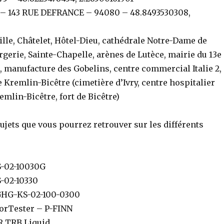
– 143 RUE DEFRANCE – 94080 – 48.8493530308,
ville, Châtelet, Hôtel-Dieu, cathédrale Notre-Dame de
rgerie, Sainte-Chapelle, arènes de Lutèce, mairie du 13e
 manufacture des Gobelins, centre commercial Italie 2,
Le Kremlin-Bicêtre (cimetière d’Ivry, centre hospitalier
emlin-Bicêtre, fort de Bicêtre)
ujets que vous pourrez retrouver sur les différents
S-02-10030G
-02-10330
GHG-KS-02-100-0300
torTester – P-FINN
 TRB Liquid