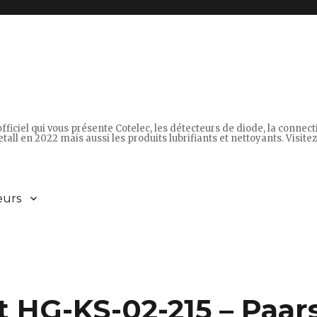
fficiel qui vous présente Cotelec, les détecteurs de diode, la connec
tall en 2022 mais aussi les produits lubrifiants et nettoyants. Visitez 
eurs
t HG-KS-02-215 – Paar