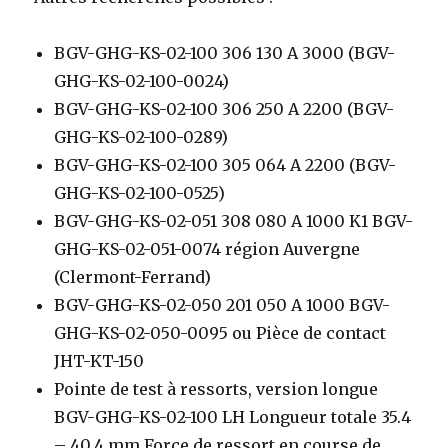
BGV-GHG-KS-02-100 306 130 A 3000 (BGV-
GHG-KS-02-100-0024)
BGV-GHG-KS-02-100 306 250 A 2200 (BGV-
GHG-KS-02-100-0289)
BGV-GHG-KS-02-100 305 064 A 2200 (BGV-
GHG-KS-02-100-0525)
BGV-GHG-KS-02-051 308 080 A 1000 K1 BGV-
GHG-KS-02-051-0074 région Auvergne
(Clermont-Ferrand)
BGV-GHG-KS-02-050 201 050 A 1000 BGV-
GHG-KS-02-050-0095 ou Pièce de contact
JHT-KT-150
Pointe de test à ressorts, version longue
BGV-GHG-KS-02-100 LH Longueur totale 35.4
– 40.4 mm Force de ressort en course de