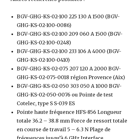
BGV-GHG-KS-02-100 225 130 A 1500 (BGV-
GHG-KS-02-100-0086)
BGV-GHG-KS-02-100 209 060 A 1500 (BGV-
GHG-KS-02-100-0248)
BGV-GHG-KS-02-100 233 106 A 4000 (BGV-
GHG-KS-02-100-0410)
BGV-GHG-KS-02-075 207 120 A 2000 BGV-
GHG-KS-02-075-0018 région Provence (Aix)
BGV-GHG-KS-02-050 303 050 A 1000 BGV-
GHG-KS-02-050-0076 ou Pointe de test
Cotelec, type S S-039 ES
Pointe haute fréquence HFS-856 Longueur
totale 36.2 – 38.8 mm Force de ressort totale
en course de travail 5 – 6.3 N Plage de
fréquences jusqu’à 6 GHz Interface