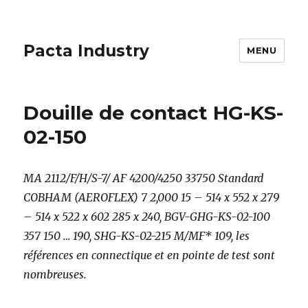
Pacta Industry
MENU
Douille de contact HG-KS-
02-150
MA 2112/F/H/S-7/ AF 4200/4250 33750 Standard
COBHAM (AEROFLEX) 7 2,000 15 – 514 x 552 x 279
– 514 x 522 x 602 285 x 240, BGV-GHG-KS-02-100
357 150 … 190, SHG-KS-02-215 M/MF* 109, les
références en connectique et en pointe de test sont
nombreuses.