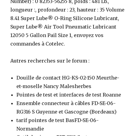
Number) : 0 82353-56255 8, poids : 481 Lb.,
longueur :, profondeur : 23, hauteur : 35 Volume
8.41 Super Lube® O-Ring Silicone Lubricant,
Super Lube® Air Tool Pneumatic Lubricant
12050 5 Gallon Pail Size 1, envoyez vos
commandes à Cotelec.
Autres recherches sur le forum :
Douille de contact HG-KS-02-150 Meurthe-
et-moselle Nancy Malesherbes
Pointes de test et interfaces de test Roanne
Ensemble connecteur à câbles FD-SE-06-
RG316 S Guyenne et Gascogne (Bordeaux)
tarif pointes de test BasFD-SE-06-
Normandie