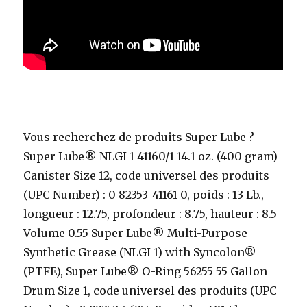
Vous recherchez de produits Super Lube ?
Super Lube® NLGI 1 41160/1 14.1 oz. (400 gram)
Canister Size 12, code universel des produits
(UPC Number) : 0 82353-41161 0, poids : 13 Lb.,
longueur : 12.75, profondeur : 8.75, hauteur : 8.5
Volume 0.55 Super Lube® Multi-Purpose
Synthetic Grease (NLGI 1) with Syncolon®
(PTFE), Super Lube® O-Ring 56255 55 Gallon
Drum Size 1, code universel des produits (UPC