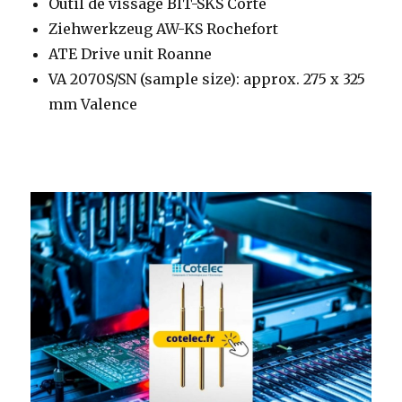
Outil de vissage BIT-SKS Corte
Ziehwerkzeug AW-KS Rochefort
ATE Drive unit Roanne
VA 2070S/SN (sample size): approx. 275 x 325
mm Valence