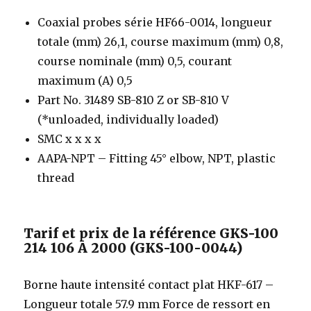
Coaxial probes série HF66-0014, longueur
totale (mm) 26,1, course maximum (mm) 0,8,
course nominale (mm) 0,5, courant
maximum (A) 0,5
Part No. 31489 SB-810 Z or SB-810 V
(*unloaded, individually loaded)
SMC x x x x
AAPA-NPT – Fitting 45° elbow, NPT, plastic
thread
Tarif et prix de la référence GKS-100
214 106 A 2000 (GKS-100-0044)
Borne haute intensité contact plat HKF-617 –
Longueur totale 57.9 mm Force de ressort en