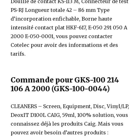
Douille de contact KS-113 M, Connecteur de test
PS-RJ Longueur totale 42 – 86 mm Type
d’incorporation enfichable, Borne haute
intensité contact plat HKF-617, E-050 291 050 A
2000 E-050-0001, vous pouvez contacter
Cotelec pour avoir des informations et des
tarifs.
Commande pour GKS-100 214
106 A 2000 (GKS-100-0044)
CLEANERS – Screen, Equipment, Disc, Vinyl/LP,
DeoxIT D100L CAIG, 59ml, 100% solution, vous
connaissez déjà les produits Caig. Mais vous
pouvez avoir besoin d’autres produits :