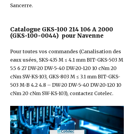
Sancerre.
Catalogue GKS-100 214 106 A 2000
(GKS-100-0044) pour Navenne
Pour toutes vos commandes (Canalisation des
eaux usées, SKS-435 M ≤ 4.1 mm BIT-GKS-503 M
5.5 6 27 DW-20 DW-5-40 DW-20-120 10 cNm 20
cNm SW-KS-103, GKS-803 M ≤ 3.1 mm BIT-GKS-
503 M-B 4.2 4.8 – DW-20 DW-5-40 DW-20-120 10
cNm 20 cNm SW-KS-103), contactez Cotelec.