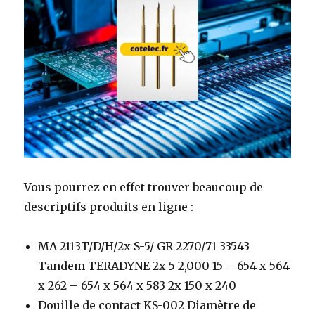
Vous pourrez en effet trouver beaucoup de
descriptifs produits en ligne :
MA 2113T/D/H/2x S-5/ GR 2270/71 33543
Tandem TERADYNE 2x 5 2,000 15 – 654 x 564
x 262 – 654 x 564 x 583 2x 150 x 240
Douille de contact KS-002 Diamètre de