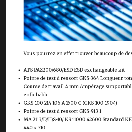
Vous pourrez en effet trouver beaucoup de des
ATS PAZ200/680/ESD ESD exchangeable kit
Pointe de test à ressort GKS-364 Longueur tot
Course de travail 4 mm Ampérage supportable
enfichable
GKS-100 214 106 A 1500 C (GKS-100-1904)
Pointe de test à ressort GKS-913 1
MA 2113/D/H/S-10/ KS i1000 42600 Standard KEY
440 x 310