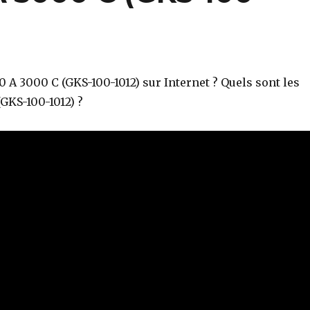
A 3000 C (GKS-100-1012) sur Internet ? Quels sont les
(GKS-100-1012) ?