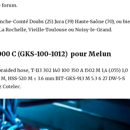
e forum.
anche-Comté Doubs (25) Jura (39) Haute-Saône (70), ou bi
a Rochelle, Vieille-Toulouse ou Noisy-le-Grand.
000 C (GKS-100-1012) pour Melun
ded hose, T-113 302 140 100 350 A 1502 M 1,4 (.055) 1,0
S-113 M, HSS-520 M ≤ 3.6 mm BIT-GKS-913 M 5.3 6 27 DW-5-S
 Cotelec.