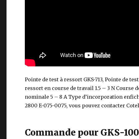
Pointe de test à ressort GKS-713, Pointe de te
ressort en course de travail 1.5 – 3 N Course 
nominale 5 – 8 A Type d’incorporation enficha
2800 E-075-0075, vous pouvez contacter Cotele
Commande pour GKS-100 2