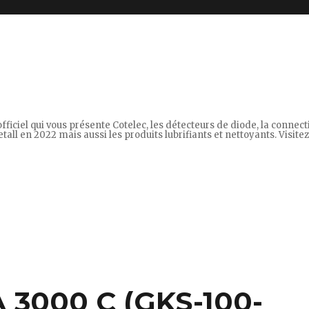
fficiel qui vous présente Cotelec, les détecteurs de diode, la connec
tall en 2022 mais aussi les produits lubrifiants et nettoyants. Visitez 
A 3000 C (GKS-100-