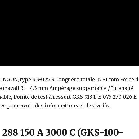
st INGUN, type S S-075 S Longueur totale 35.81 mm Force d
de travail 3 – 4.3 mm Ampérage supportable / Intensité
ble, Pointe de test à ressort GKS-913 1, E-075 270 026 E
c pour avoir des informations et des tarifs.
88 150 A 3000 C (GKS-100-