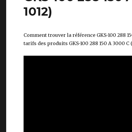
1012)
Comment trouver la référence GKS-100 288 150 
tarifs des produits GKS-100 288 150 A 3000 C 