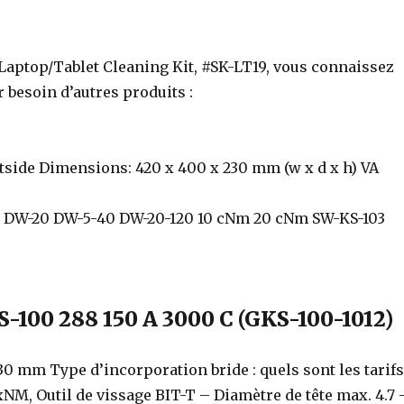
Laptop/Tablet Cleaning Kit, #SK-LT19, vous connaissez
 besoin d’autres produits :
utside Dimensions: 420 x 400 x 230 mm (w x d x h) VA
 – DW-20 DW-5-40 DW-20-120 10 cNm 20 cNm SW-KS-103
KS-100 288 150 A 3000 C (GKS-100-1012)
0 mm Type d’incorporation bride : quels sont les tarifs
NM, Outil de vissage BIT-T – Diamètre de tête max. 4.7 