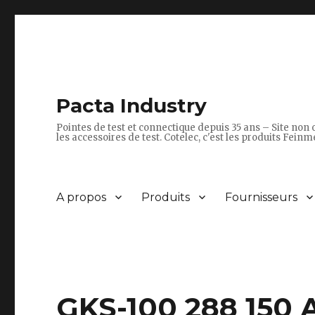
Pacta Industry
Pointes de test et connectique depuis 35 ans – Site non o
les accessoires de test. Cotelec, c'est les produits Feinme
A propos
Produits
Fournisseurs
GKS-100 288 150 