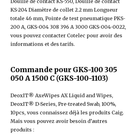
Douille de contact KS-550, Douille de contact
KS-204 Diamètre de collet 2.2 mm Longueur
totale 46 mm, Pointe de test pneumatique PKS-
200 A, GKS-004 308 396 A 3000 GKS-004-0022,
vous pouvez contacter Cotelec pour avoir des
informations et des tarifs.
Commande pour GKS-100 305
050 A 1500 C (GKS-100-1103)
DeoxIT® AxeWipes AX Liquid and Wipes,
DeoxIT® D-Series, Pre-treated Swab, 100%,
10pcs, vous connaissez déjà les produits Caig.
Mais vous pouvez avoir besoin d’autres
produits :