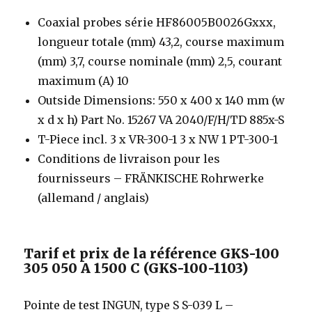
Coaxial probes série HF86005B0026Gxxx,
longueur totale (mm) 43,2, course maximum
(mm) 3,7, course nominale (mm) 2,5, courant
maximum (A) 10
Outside Dimensions: 550 x 400 x 140 mm (w
x d x h) Part No. 15267 VA 2040/F/H/TD 885x-S
T-Piece incl. 3 x VR-300-1 3 x NW 1 PT-300-1
Conditions de livraison pour les
fournisseurs – FRÄNKISCHE Rohrwerke
(allemand / anglais)
Tarif et prix de la référence GKS-100
305 050 A 1500 C (GKS-100-1103)
Pointe de test INGUN, type S S-039 L –