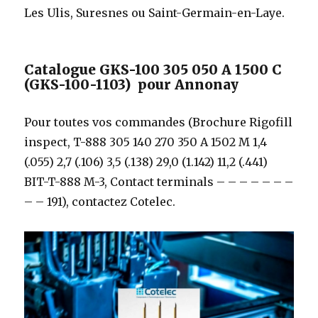
Les Ulis, Suresnes ou Saint-Germain-en-Laye.
Catalogue GKS-100 305 050 A 1500 C
(GKS-100-1103) pour Annonay
Pour toutes vos commandes (Brochure Rigofill
inspect, T-888 305 140 270 350 A 1502 M 1,4
(.055) 2,7 (.106) 3,5 (.138) 29,0 (1.142) 11,2 (.441)
BIT-T-888 M-3, Contact terminals – – – – – – –
– – 191), contactez Cotelec.