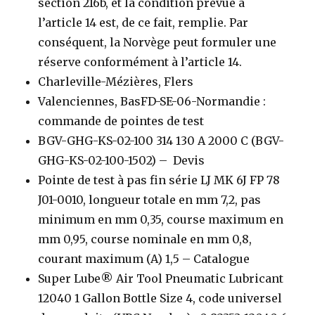
section 216b, et la condition prévue à
l’article 14 est, de ce fait, remplie. Par
conséquent, la Norvège peut formuler une
réserve conformément à l’article 14.
Charleville-Mézières, Flers
Valenciennes, BasFD-SE-06-Normandie :
commande de pointes de test
BGV-GHG-KS-02-100 314 130 A 2000 C (BGV-
GHG-KS-02-100-1502) – Devis
Pointe de test à pas fin série LJ MK 6J FP 78
J01-0010, longueur totale en mm 7,2, pas
minimum en mm 0,35, course maximum en
mm 0,95, course nominale en mm 0,8,
courant maximum (A) 1,5 – Catalogue
Super Lube® Air Tool Pneumatic Lubricant
12040 1 Gallon Bottle Size 4, code universel