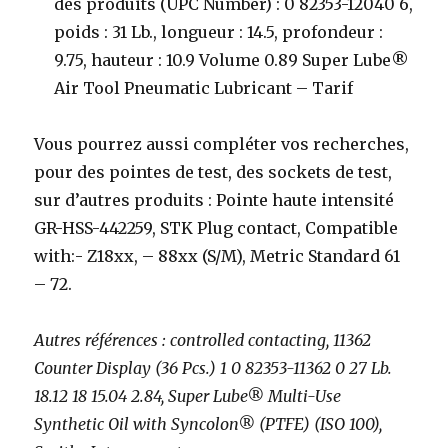
des produits (UPC Number) : 0 82353-12040 6,
poids : 31 Lb., longueur : 14.5, profondeur :
9.75, hauteur : 10.9 Volume 0.89 Super Lube®
Air Tool Pneumatic Lubricant – Tarif
Vous pourrez aussi compléter vos recherches,
pour des pointes de test, des sockets de test,
sur d’autres produits : Pointe haute intensité
GR-HSS-442259, STK Plug contact, Compatible
with:- Z18xx, – 88xx (S/M), Metric Standard 61
– 72.
Autres références : controlled contacting, 11362
Counter Display (36 Pcs.) 1 0 82353-11362 0 27 Lb.
18.12 18 15.04 2.84, Super Lube® Multi-Use
Synthetic Oil with Syncolon® (PTFE) (ISO 100),